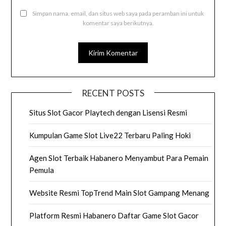
Simpan nama, email, dan situs web saya pada peramban ini untuk
komentar saya berikutnya.
RECENT POSTS
Situs Slot Gacor Playtech dengan Lisensi Resmi
Kumpulan Game Slot Live22 Terbaru Paling Hoki
Agen Slot Terbaik Habanero Menyambut Para Pemain
Pemula
Website Resmi TopTrend Main Slot Gampang Menang
Platform Resmi Habanero Daftar Game Slot Gacor