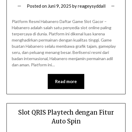
Posted on
Juni 9, 2025
by
reageysyddall
Platform Resmi Habanero Daftar Game Slot Gacor –
Habanero adalah salah satu penyedia slot online paling
terpercaya di dunia. Platform ini dikenal luas karena
menghadirkan permainan dengan kualitas tinggi. Game
buatan Habanero selalu membawa grafik tajam, gameplay
seru, dan peluang menang besar. Berlisensi resmi dari
badan internasional, Habanero menjamin permainan adil
dan aman. Platform ini…
Read more
Slot QRIS Playtech dengan Fitur
Auto Spin