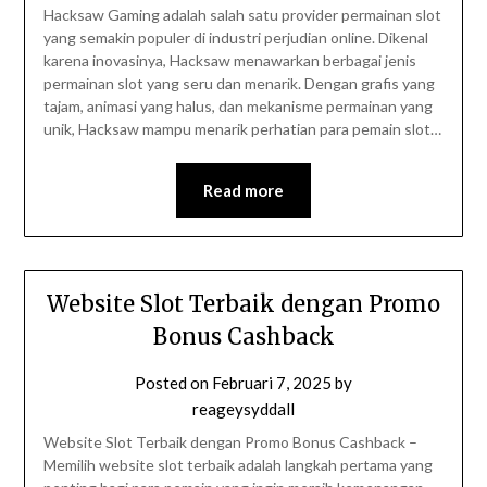
Hacksaw Gaming adalah salah satu provider permainan slot
yang semakin populer di industri perjudian online. Dikenal
karena inovasinya, Hacksaw menawarkan berbagai jenis
permainan slot yang seru dan menarik. Dengan grafis yang
tajam, animasi yang halus, dan mekanisme permainan yang
unik, Hacksaw mampu menarik perhatian para pemain slot…
Read more
Website Slot Terbaik dengan Promo
Bonus Cashback
Posted on
Februari 7, 2025
by
reageysyddall
Website Slot Terbaik dengan Promo Bonus Cashback –
Memilih website slot terbaik adalah langkah pertama yang