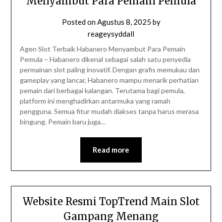
Menyambut Para Pemain Pemula
Posted on
Agustus 8, 2025
by
reageysyddall
Agen Slot Terbaik Habanero Menyambut Para Pemain
Pemula – Habanero dikenal sebagai salah satu penyedia
permainan slot paling inovatif. Dengan grafis memukau dan
gameplay yang lancar, Habanero mampu menarik perhatian
pemain dari berbagai kalangan. Terutama bagi pemula,
platform ini menghadirkan antarmuka yang ramah
pengguna. Semua fitur mudah diakses tanpa harus merasa
bingung. Pemain baru juga…
Read more
Website Resmi TopTrend Main Slot
Gampang Menang