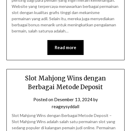
penting bagi para pemain yang ingin meraih kemenangan.
Website yang terpercaya menawarkan berbagai permainan
slot dengan kualitas grafis tinggi dan mekanisme
permainan yang adil. Selain itu, mereka juga menyediakan
berbagai bonus menarik untuk meningkatkan pengalaman
bermain, salah satunya adalah…
Read more
Slot Mahjong Wins dengan
Berbagai Metode Deposit
Posted on
Desember 13, 2024
by
reageysyddall
Slot Mahjong Wins dengan Berbagai Metode Deposit –
Slot Mahjong Wins adalah salah satu permainan slot yang
sedang populer di kalangan pemain judi online. Permainan