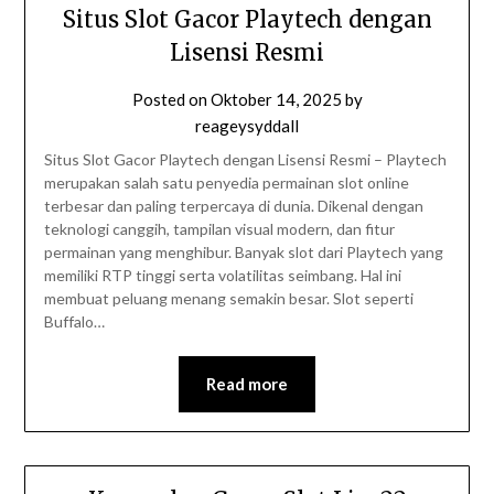
Situs Slot Gacor Playtech dengan
Lisensi Resmi
Posted on
Oktober 14, 2025
by
reageysyddall
Situs Slot Gacor Playtech dengan Lisensi Resmi – Playtech
merupakan salah satu penyedia permainan slot online
terbesar dan paling terpercaya di dunia. Dikenal dengan
teknologi canggih, tampilan visual modern, dan fitur
permainan yang menghibur. Banyak slot dari Playtech yang
memiliki RTP tinggi serta volatilitas seimbang. Hal ini
membuat peluang menang semakin besar. Slot seperti
Buffalo…
Read more