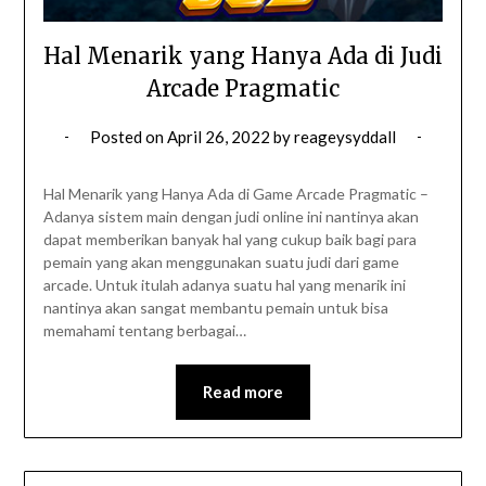
Hal Menarik yang Hanya Ada di Judi
Arcade Pragmatic
Posted on
April 26, 2022
by
reageysyddall
Hal Menarik yang Hanya Ada di Game Arcade Pragmatic –
Adanya sistem main dengan judi online ini nantinya akan
dapat memberikan banyak hal yang cukup baik bagi para
pemain yang akan menggunakan suatu judi dari game
arcade. Untuk itulah adanya suatu hal yang menarik ini
nantinya akan sangat membantu pemain untuk bisa
memahami tentang berbagai…
Read more