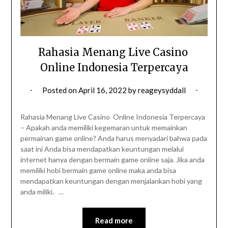
Rahasia Menang Live Casino
Online Indonesia Terpercaya
Posted on
April 16, 2022
by
reageysyddall
Rahasia Menang Live Casino Online Indonesia Terpercaya
– Apakah anda memiliki kegemaran untuk memainkan
permainan game online? Anda harus menyadari bahwa pada
saat ini Anda bisa mendapatkan keuntungan melalui
internet hanya dengan bermain game online saja. Jika anda
memiliki hobi bermain game online maka anda bisa
mendapatkan keuntungan dengan menjalankan hobi yang
anda miliki. …
Read more