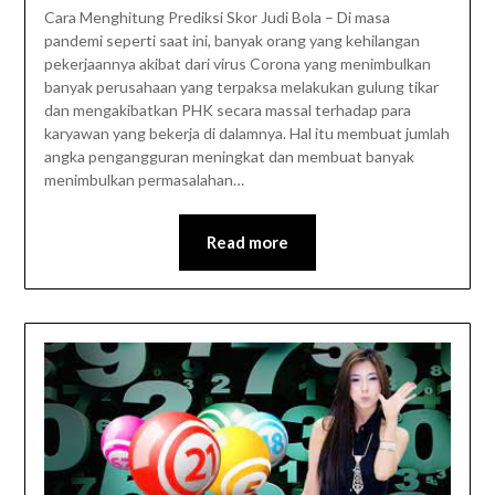
Cara Menghitung Prediksi Skor Judi Bola – Di masa
pandemi seperti saat ini, banyak orang yang kehilangan
pekerjaannya akibat dari virus Corona yang menimbulkan
banyak perusahaan yang terpaksa melakukan gulung tikar
dan mengakibatkan PHK secara massal terhadap para
karyawan yang bekerja di dalamnya. Hal itu membuat jumlah
angka pengangguran meningkat dan membuat banyak
menimbulkan permasalahan…
Read more