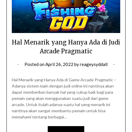
Hal Menarik yang Hanya Ada di Judi
Arcade Pragmatic
Posted on
April 26, 2022
by
reageysyddall
Hal Menarik yang Hanya Ada di Game Arcade Pragmatic –
Adanya sistem main dengan judi online ini nantinya akan
dapat memberikan banyak hal yang cukup baik bagi para
pemain yang akan menggunakan suatu judi dari game
arcade. Untuk itulah adanya suatu hal yang menarik ini
nantinya akan sangat membantu pemain untuk bisa
memahami tentang berbagai…