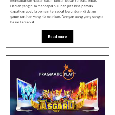
mendapatkan hadiah dalam jumlah besar terbuka lebar.
Hadiah yang bisa mencapai puluhan juta bisa pemain
dapatkan apabila pemain tersebut beruntung di dalam
game taruhan yang dia mainkan. Dengan uang yang sangat
besar tersebut…
Read more