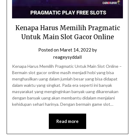
Kenapa Harus Memilih Pragmatic
Untuk Main Slot Gacor Online
Posted on
Maret 14, 2022
by
reageysyddall
Kenapa Harus Memilih Pragmatic Untuk Main Slot Online –
Bermain slot gacor online masih menjadi hobi yang bisa
menghasilkan uang dalam jumlah besar yang bisa didapat
dalam waktu yang singkat. Pada era seperti ini banyak
masyarakat yang menginginkan banyak uang dikarenakan
dengan banyak uang akan membantu didalam menjalani
kehidupan sehari harinya. Dengan bermain game slot…
Read more