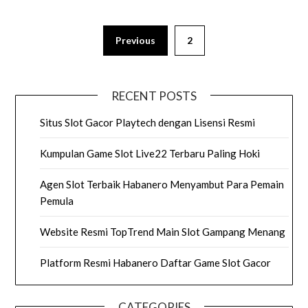
Paginasi
Previous
2
pos
RECENT POSTS
Situs Slot Gacor Playtech dengan Lisensi Resmi
Kumpulan Game Slot Live22 Terbaru Paling Hoki
Agen Slot Terbaik Habanero Menyambut Para Pemain
Pemula
Website Resmi TopTrend Main Slot Gampang Menang
Platform Resmi Habanero Daftar Game Slot Gacor
CATEGORIES