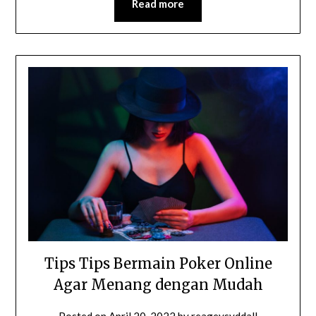
Read more
Tips Tips Bermain Poker Online
Agar Menang dengan Mudah
Posted on
April 20, 2022
by
reageysyddall