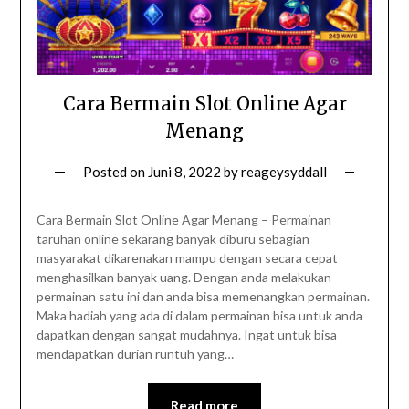
Cara Bermain Slot Online Agar
Menang
Posted on
Juni 8, 2022
by
reageysyddall
Cara Bermain Slot Online Agar Menang – Permainan
taruhan online sekarang banyak diburu sebagian
masyarakat dikarenakan mampu dengan secara cepat
menghasilkan banyak uang. Dengan anda melakukan
permainan satu ini dan anda bisa memenangkan permainan.
Maka hadiah yang ada di dalam permainan bisa untuk anda
dapatkan dengan sangat mudahnya. Ingat untuk bisa
mendapatkan durian runtuh yang…
Read more