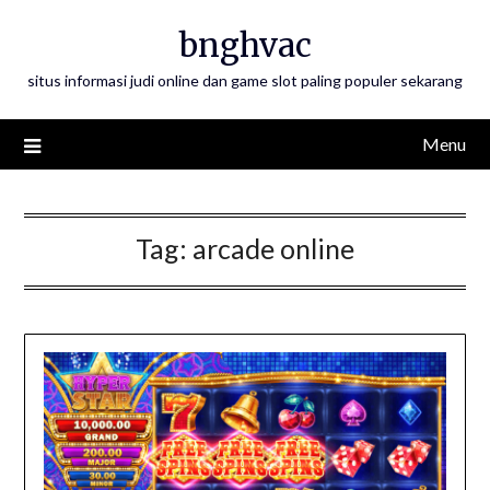
Skip
bnghvac
to
content
situs informasi judi online dan game slot paling populer sekarang
Menu
Tag:
arcade online